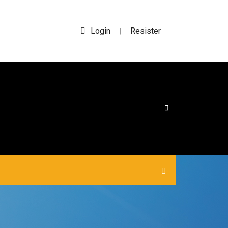
Login
Resister
|