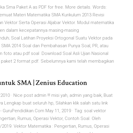
 Sma Paket A as PDF for free. More details. Words:
 memuat Materi Matematika SMA Kurikulum 2013 Revisi
dan Vektor Serta Operasi Aljabar Vektor. Modul matematika
men dalam kecepatannya masing-masing
 Unduh; Soal Latihan Proyeksi Ortogonal Suatu Vektor pada
 SMA 2014 Soal dan Pembahasan Punya Soal, PR, atau
foto atau pdf soal Download Soal Asli Ujian Nasional
 paket 2 format pdf. Sebelumnya kami telah membagikan
ntuk SMA | Zenius Education
 2010 · Nice post admin !!! misi yah, admin yang baik, Buat
engkap buat seluruh hp, Silahkan klik salah satu link
 - GuruPendidikan.Com May 11, 2019 · Tag: soal vektor
ngertian, Rumus, Operasi Vektor, Contoh Soal. Oleh
/2019. Vektor Matematika : Pengertian, Rumus, Operasi