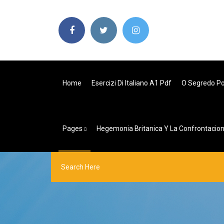
Home
Esercizi Di Italiano A1 Pdf
O Segredo Po
Pages
Hegemonia Britanica Y La Confrontacion 