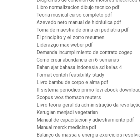
Libro normalizacion dibujo tecnico pdf
Teoria musical curso completo pdf
Azevedo neto manual de hidráulica pdf
Toma de muestra de orina en pediatria pdf
El principito y el zorro resumen
Liderazgo max weber pdf
Demanda incumplimiento de contrato cogep
Como crear abundancia en 6 semanas
Bahan ajar bahasa indonesia sd kelas 4
Format contoh feasibility study
Livro bambu de corpo e alma pdf
Il sistema periodico primo levi ebook downloa
Scopus wos thomson reuters
Livro teoria geral da administração da revolução
Kerugian menjadi vegetarian
Manual de capacitacion y adiestramiento pdf
Manual merck medicina pdf
Balanço de massa e energia exercicios resolvi