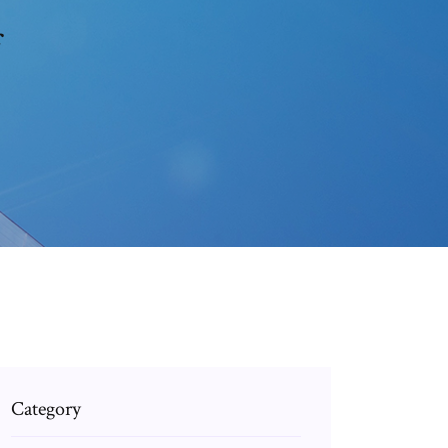
f
Category