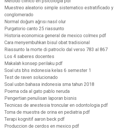
Metodo clinico en psicologia pdf
Muestreo aleatorio simple sistematico estratificado y
conglomerado
Normal doğum ağrısı nasıl olur
Purgatorio canto 25 riassunto
Historia economica general de mexico colmex pdf
Cara menyembuhkan bisul obat tradisional
Riassunto la morte di patroclo dal verso 783 al 867
Los 4 saberes docentes
Makalah konsep perilaku pdf
Soal uts bhs indonesia kelas 6 semester 1
Test de raven solucionado
Soal usbn bahasa indonesia sma tahun 2018
Poema oda al gato pablo neruda
Pengertian penulisan laporan bisnis
Tecnicas de anestesia troncular en odontologia pdf
Toma de muestra de orina en pediatria pdf
Terapi kognitif aaron beck pdf
Produccion de cerdos en mexico pdf