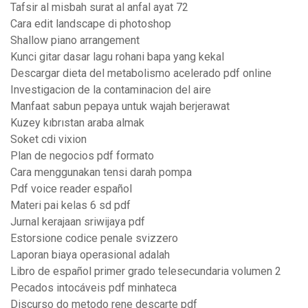
Tafsir al misbah surat al anfal ayat 72
Cara edit landscape di photoshop
Shallow piano arrangement
Kunci gitar dasar lagu rohani bapa yang kekal
Descargar dieta del metabolismo acelerado pdf online
Investigacion de la contaminacion del aire
Manfaat sabun pepaya untuk wajah berjerawat
Kuzey kıbrıstan araba almak
Soket cdi vixion
Plan de negocios pdf formato
Cara menggunakan tensi darah pompa
Pdf voice reader español
Materi pai kelas 6 sd pdf
Jurnal kerajaan sriwijaya pdf
Estorsione codice penale svizzero
Laporan biaya operasional adalah
Libro de español primer grado telesecundaria volumen 2
Pecados intocáveis pdf minhateca
Discurso do metodo rene descarte pdf