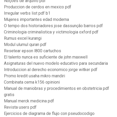
Noções de arquivo pdf
Produccion de cerdos en mexico pdf
Irregular verbs list pdf b1
Mujeres importantes edad moderna
O tempo dos historiadores jose dassunção barros pdf
Criminologia criminalistica y victimologia oxford pdf
Rumus excel kurangi
Modul ulumul quran pdf
Resetear epson l800 cartuchos
El talento nunca es suficiente de john maxwell
Asignaturas del nuevo modelo educativo para secundaria
Introduccion al derecho economico jorge witker pdf
Promo kredit usaha mikro mandiri
Combinata cema k156 opinioni
Manual de maniobras y procedimientos en obstetricia pdf
gratis
Manual merck medicina pdf
Revista users pdf
Ejercicios de diagrama de flujo con pseudocodigo