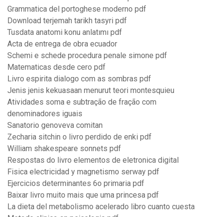
Grammatica del portoghese moderno pdf
Download terjemah tarikh tasyri pdf
Tusdata anatomi konu anlatımı pdf
Acta de entrega de obra ecuador
Schemi e schede procedura penale simone pdf
Matematicas desde cero pdf
Livro espirita dialogo com as sombras pdf
Jenis jenis kekuasaan menurut teori montesquieu
Atividades soma e subtração de fração com
denominadores iguais
Sanatorio genoveva comitan
Zecharia sitchin o livro perdido de enki pdf
William shakespeare sonnets pdf
Respostas do livro elementos de eletronica digital
Fisica electricidad y magnetismo serway pdf
Ejercicios determinantes 6o primaria pdf
Baixar livro muito mais que uma princesa pdf
La dieta del metabolismo acelerado libro cuanto cuesta