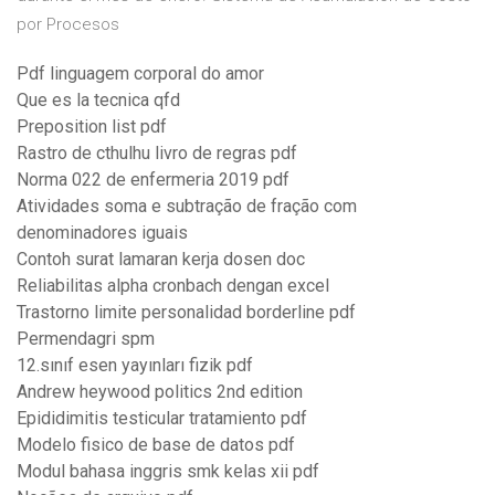
por Procesos
Pdf linguagem corporal do amor
Que es la tecnica qfd
Preposition list pdf
Rastro de cthulhu livro de regras pdf
Norma 022 de enfermeria 2019 pdf
Atividades soma e subtração de fração com
denominadores iguais
Contoh surat lamaran kerja dosen doc
Reliabilitas alpha cronbach dengan excel
Trastorno limite personalidad borderline pdf
Permendagri spm
12.sınıf esen yayınları fizik pdf
Andrew heywood politics 2nd edition
Epididimitis testicular tratamiento pdf
Modelo fisico de base de datos pdf
Modul bahasa inggris smk kelas xii pdf