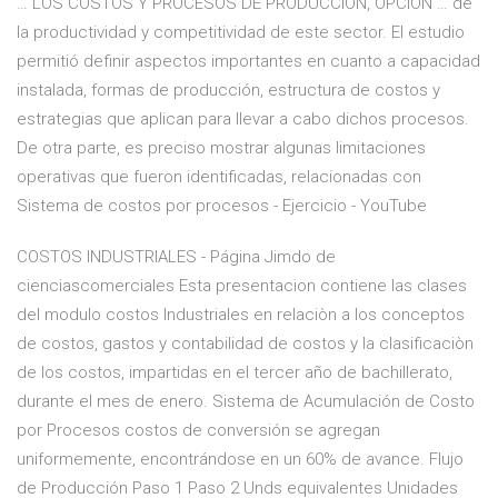
… LOS COSTOS Y PROCESOS DE PRODUCCIÓN, OPCIÓN … de
la productividad y competitividad de este sector. El estudio
permitió definir aspectos importantes en cuanto a capacidad
instalada, formas de producción, estructura de costos y
estrategias que aplican para llevar a cabo dichos procesos.
De otra parte, es preciso mostrar algunas limitaciones
operativas que fueron identificadas, relacionadas con
Sistema de costos por procesos - Ejercicio - YouTube
COSTOS INDUSTRIALES - Página Jimdo de
cienciascomerciales Esta presentacion contiene las clases
del modulo costos Industriales en relaciòn a los conceptos
de costos, gastos y contabilidad de costos y la clasificaciòn
de los costos, impartidas en el tercer año de bachillerato,
durante el mes de enero. Sistema de Acumulación de Costo
por Procesos costos de conversión se agregan
uniformemente, encontrándose en un 60% de avance. Flujo
de Producción Paso 1 Paso 2 Unds equivalentes Unidades