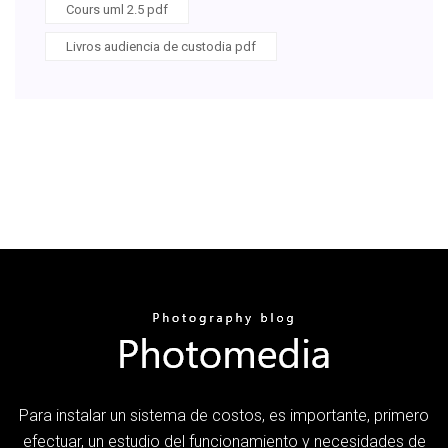
Cours uml 2.5 pdf
Livros audiencia de custodia pdf
Para instalar un sistema de costos, es importante, primero
efectuar, un estudio del funcionamiento y necesidades de