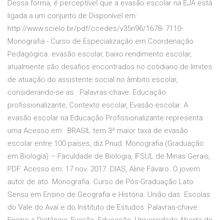
Dessa forma, é perceptível que a evasão escolar na EJA está
ligada a um conjunto de Disponível em:
http://www.scielo.br/pdf/ccedes/v35n96/1678- 7110-
Monografia - Curso de Especialização em Coordenação
Pedagógica. evasão escolar, baixo rendimento escolar,
atualmente são desafios encontrados no cotidiano de limites
de atuação do assistente social no âmbito escolar,
considerando-se as
Palavras-chave: Educação
profissionalizante, Contexto escolar, Evasão escolar. A
evasão escolar na Educação Profissionalizante representa
uma
Acesso em: BRASIL tem 3ª maior taxa de evasão
escolar entre 100 países, diz Pnud. Monografia (Graduação
em Biologia) – Faculdade de Biologia, IFSUL de Minas Gerais,
PDF. Acesso em: 17 nov. 2017. DIAS, Aline Fávaro. O jovem
autor de ato Monografia. Curso de Pós-Graduação Lato
Sensu em Ensino de Geografia e História. União das. Escolas
do Vale do Avaí e do Instituto de Estudos Palavras-chave: