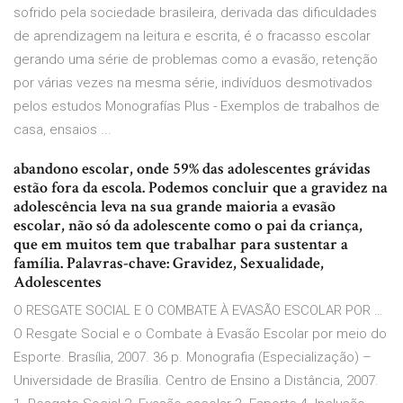
sofrido pela sociedade brasileira, derivada das dificuldades
de aprendizagem na leitura e escrita, é o fracasso escolar
gerando uma série de problemas como a evasão, retenção
por várias vezes na mesma série, indivíduos desmotivados
pelos estudos Monografías Plus - Exemplos de trabalhos de
casa, ensaios ...
abandono escolar, onde 59% das adolescentes grávidas
estão fora da escola. Podemos concluir que a gravidez na
adolescência leva na sua grande maioria a evasão
escolar, não só da adolescente como o pai da criança,
que em muitos tem que trabalhar para sustentar a
família. Palavras-chave: Gravidez, Sexualidade,
Adolescentes
O RESGATE SOCIAL E O COMBATE À EVASÃO ESCOLAR POR …
O Resgate Social e o Combate à Evasão Escolar por meio do
Esporte. Brasília, 2007. 36 p. Monografia (Especialização) –
Universidade de Brasília. Centro de Ensino a Distância, 2007.