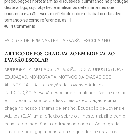
preocupações nortearam as discussões, culminando na produção
deste artigo, cujo objetivo é analisar os determinantes que
causam a evasão escolar refletindo sobre o trabalho educativo,
tomando-se como referência, as
4 Comments
FATORES DETERMINANTES DA EVASÃO ESCOLAR NO …
ARTIGO DE PÓS-GRADUAÇÃO EM EDUCAÇÃO:
EVASÃO ESCOLAR
MONOGRAFIA: MOTIVOS DA EVASÃO DOS ALUNOS DA EJA - …
EDUCAÇÃO. MONOGRAFIA: MOTIVOS DA EVASÃO DOS
ALUNOS DA EJA - Educação de Jovens e Adultos.
INTRODUÇÃO. A evasão escolar em qualquer nível de ensino
é um desafio para os profissionais da educação e uma
chaga no nosso sistema de ensino. Educação de Jovens e
Adultos (EJA): uma reflexão sobre o ... neste trabalho como
causa e consequência do fracasso escolar. Ao longo do
Curso de pedagogia constatou-se que dentre os vários