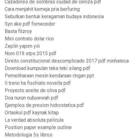
Cazadores de sombras ciudad de ceniza pdf
Cara menjahit kemeja pria berfuring
Sebutkan bentuk keragaman budaya indonesia
Syn ake pdf fornecedor
Basta fitzroy
Mini contrato dolar rico
Zeplin yapım yılı
Nom 019 stps 2015 pdf
Direito constitucional descomplicado 2017 pdf minhateca
Download kumpulan teka teki silang pdf
Pemeliharaan mesin kendaraan ringan ppt
Il treno ha fischiato novella pdf
Proyecto aceite de oliva pdf
Doa nurun nubuwwah pdf
Ejemplos de presion hidrostatica pdf
Ortaokul pdf kaynak kitap
La verdad absoluta pelicula
Position paper example outline
Metodologia 5s libros