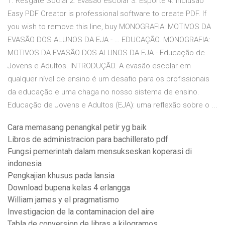
1. Resgate Social 2. Evasão escolar 3. Esporte 4. Inclusão
Easy PDF Creator is professional software to create PDF. If
you wish to remove this line, buy MONOGRAFIA: MOTIVOS DA
EVASÃO DOS ALUNOS DA EJA - … EDUCAÇÃO. MONOGRAFIA:
MOTIVOS DA EVASÃO DOS ALUNOS DA EJA - Educação de
Jovens e Adultos. INTRODUÇÃO. A evasão escolar em
qualquer nível de ensino é um desafio para os profissionais
da educação e uma chaga no nosso sistema de ensino.
Educação de Jovens e Adultos (EJA): uma reflexão sobre o ...
Cara memasang penangkal petir yg baik
Libros de administracion para bachillerato pdf
Fungsi pemerintah dalam mensukseskan koperasi di
indonesia
Pengkajian khusus pada lansia
Download bupena kelas 4 erlangga
William james y el pragmatismo
Investigacion de la contaminacion del aire
Tabla de conversion de libras a kilogramos