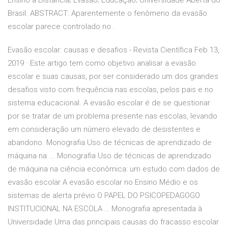
Ensino a Distância; Evasão; Educação; Universidade Aberta do
Brasil. ABSTRACT: Aparentemente o fenômeno da evasão
escolar parece controlado no
.
Evasão escolar: causas e desafios - Revista Científica Feb 13,
2019 · Este artigo tem como objetivo analisar a evasão
escolar e suas causas, por ser considerado um dos grandes
desafios visto com frequência nas escolas, pelos pais e no
sistema educacional. A evasão escolar é de se questionar
por se tratar de um problema presente nas escolas, levando
em consideração um número elevado de desistentes e
abandono. Monografia Uso de técnicas de aprendizado de
máquina na ... Monografia Uso de técnicas de aprendizado
de máquina na ciência econômica: um estudo com dados de
evasão escolar A evasão escolar no Ensino Médio e os
sistemas de alerta prévio O PAPEL DO PSICOPEDAGOGO
INSTITUCIONAL NA ESCOLA … Monografia apresentada à
Universidade Uma das principais causas do fracasso escolar