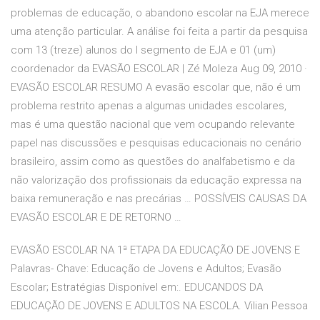
problemas de educação, o abandono escolar na EJA merece
uma atenção particular. A análise foi feita a partir da pesquisa
com 13 (treze) alunos do I segmento de EJA e 01 (um)
coordenador da EVASÃO ESCOLAR | Zé Moleza Aug 09, 2010 ·
EVASÃO ESCOLAR RESUMO A evasão escolar que, não é um
problema restrito apenas a algumas unidades escolares,
mas é uma questão nacional que vem ocupando relevante
papel nas discussões e pesquisas educacionais no cenário
brasileiro, assim como as questões do analfabetismo e da
não valorização dos profissionais da educação expressa na
baixa remuneração e nas precárias … POSSÍVEIS CAUSAS DA
EVASÃO ESCOLAR E DE RETORNO …
EVASÃO ESCOLAR NA 1ª ETAPA DA EDUCAÇÃO DE JOVENS E
Palavras- Chave: Educação de Jovens e Adultos; Evasão
Escolar; Estratégias Disponível em:
. EDUCANDOS DA
EDUCAÇÃO DE JOVENS E ADULTOS NA ESCOLA. Vilian Pessoa