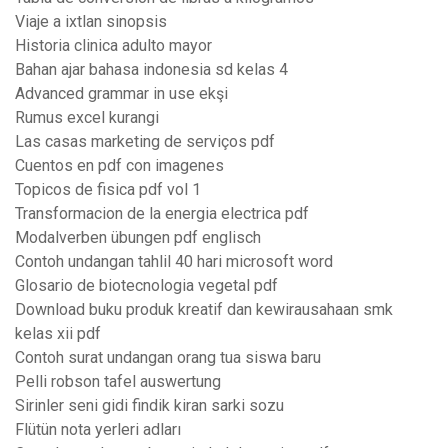
Viaje a ixtlan sinopsis
Historia clinica adulto mayor
Bahan ajar bahasa indonesia sd kelas 4
Advanced grammar in use ekşi
Rumus excel kurangi
Las casas marketing de serviços pdf
Cuentos en pdf con imagenes
Topicos de fisica pdf vol 1
Transformacion de la energia electrica pdf
Modalverben übungen pdf englisch
Contoh undangan tahlil 40 hari microsoft word
Glosario de biotecnologia vegetal pdf
Download buku produk kreatif dan kewirausahaan smk
kelas xii pdf
Contoh surat undangan orang tua siswa baru
Pelli robson tafel auswertung
Sirinler seni gidi findik kiran sarki sozu
Flütün nota yerleri adları