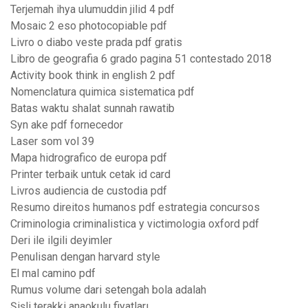
Terjemah ihya ulumuddin jilid 4 pdf
Mosaic 2 eso photocopiable pdf
Livro o diabo veste prada pdf gratis
Libro de geografia 6 grado pagina 51 contestado 2018
Activity book think in english 2 pdf
Nomenclatura quimica sistematica pdf
Batas waktu shalat sunnah rawatib
Syn ake pdf fornecedor
Laser som vol 39
Mapa hidrografico de europa pdf
Printer terbaik untuk cetak id card
Livros audiencia de custodia pdf
Resumo direitos humanos pdf estrategia concursos
Criminologia criminalistica y victimologia oxford pdf
Deri ile ilgili deyimler
Penulisan dengan harvard style
El mal camino pdf
Rumus volume dari setengah bola adalah
Şişli terakki anaokulu fiyatları