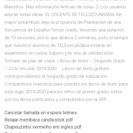
Maestros. Más información Artículo de issuu. 2. Los usuarios
adoran estas ideas. EL DOCENTE DE TELESECUNDARIA Sin
mayor preámbulo dejo la propuesta de Planeación de una
Secuencia de Español Tercer Grado, teniendo una duración
de 10 sesiones, por lo que abarca 2 semanas, justo el tiempo
que nuestros alumnos de TELEsecundaria estarán en
aislamiento en casita. Espero y te sea de utilidad este
formato de plan de clase. Libros de texto – Segundo Grado
– Ciclo escolar 2019-2020 ... Libros de texto gratuito
correspondientes al Segundo grado de educación.
Compartimos maestros para ustedes los libros de texto para
este siglo 2019-2020 para los niños de primer grado, estos
son los libros publicados y compartidos por la SEP.
Cancelar llamada en espera telmex
Belajar membaca candlestick pdf
Chapeuzinho vermelho em ingles pdf