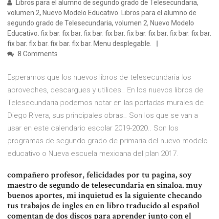
Libros para el alumno de segundo grado de Telesecundaria,
volumen 2, Nuevo Modelo Educativo. Libros para el alumno de
segundo grado de Telesecundaria, volumen 2, Nuevo Modelo
Educativo. fix bar. fix bar. fix bar. fix bar. fix bar. fix bar. fix bar. fix bar.
fix bar. fix bar. fix bar. fix bar. Menu desplegable.
8 Comments
Esperamos que los nuevos libros de telesecundaria los
aproveches, descargues y utilices.. En los nuevos libros de
Telesecundaria podemos notar en las portadas murales de
Diego Rivera, sus principales obras.. Son los que se van a
usar en este calendario escolar 2019-2020.. Son los
programas de segundo grado de primaria del nuevo modelo
educativo o Nueva escuela mexicana del plan 2017.
compañero profesor, felicidades por tu pagina, soy
maestro de segundo de telesecundaria en sinaloa. muy
buenos aportes, mi inquietud es la siguiente checando
tus trabajos de ingles en en libro traducido al español
comentan de dos discos para aprender junto con el