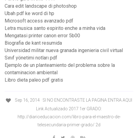
Cara edit landscape di photoshop
Ubah pdf ke word di hp
Microsoft access avanzado pdf
Letra musica santo espirito enche a minha vida
Mengatasi printer canon error 5b00
Biografia de kant resumida
Universidad militar nueva granada ingenieria civil virtual
Sınıf yönetimi notları pdf
Ejemplo de un planteamiento del problema sobre la
contaminacion ambiental
Libro dieta paleo pdf gratis
Sep 16, 2014 · SI NO ENCONTRASTE LA PAGINA ENTRA AQUI
Link Actualizado 2017 1er GRADO:
http://diarioeducacion.com/libro-para-el-maestro-de-
telesecundaria-primer-grado/ 2d