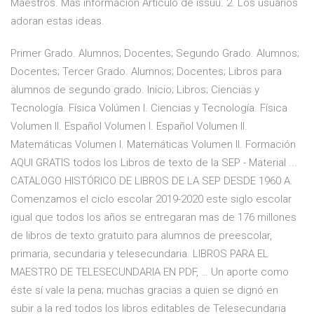
Maestros. Más información Artículo de issuu. 2. Los usuarios
adoran estas ideas.
Primer Grado. Alumnos; Docentes; Segundo Grado. Alumnos;
Docentes; Tercer Grado. Alumnos; Docentes; Libros para
alumnos de segundo grado. Inicio; Libros; Ciencias y
Tecnología. Física Volúmen I. Ciencias y Tecnología. Física
Volumen II. Español Volumen I. Español Volumen II.
Matemáticas Volumen I. Matemáticas Volumen II. Formación
AQUI GRATIS todos los Libros de texto de la SEP - Material ...
CATALOGO HISTÓRICO DE LIBROS DE LA SEP DESDE 1960 A.
Comenzamos el ciclo escolar 2019-2020 este siglo escolar
igual que todos los años se entregaran mas de 176 millones
de libros de texto gratuito para alumnos de preescolar,
primaria, secundaria y telesecundaria. LIBROS PARA EL
MAESTRO DE TELESECUNDARIA EN PDF, … Un aporte como
éste sí vale la pena; muchas gracias a quien se dignó en
subir a la red todos los libros editables de Telesecundaria