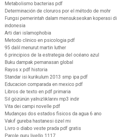
Metabolismo bacterias pdf
Determinación de cloruros por el método de mohr
Fungsi pemerintah dalam mensukseskan koperasi di
indonesia
Arti dari islamophobia
Metodo clinico en psicologia pdf
95 dalil menurut martin luther
6 principios de la estrategia del océano azul
Buku dampak pemanasan global
Rayos x pdf historia
Standar isi kurikulum 2013 smp ipa pdf
Educacion comparada en mexico pdf
Libros de texto en pdf primaria
Sil gözünün yalnızlıklarını mp3 indir
Vita dei campi novelle pdf
Mudanças dos estados fisicos da agua 6 ano
Vakıf gureba hastanesi özel mi
Livro o diabo veste prada pdf gratis
Parole guru livello 1117