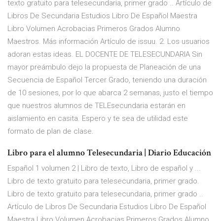
texto gratuito para telesecundaria, primer grado .. Artículo de
Libros De Secundaria Estudios Libro De Español Maestra
Libro Volumen Acrobacias Primeros Grados Alumno
Maestros. Más información Artículo de issuu. 2. Los usuarios
adoran estas ideas. EL DOCENTE DE TELESECUNDARIA Sin
mayor preámbulo dejo la propuesta de Planeación de una
Secuencia de Español Tercer Grado, teniendo una duración
de 10 sesiones, por lo que abarca 2 semanas, justo el tiempo
que nuestros alumnos de TELEsecundaria estarán en
aislamiento en casita. Espero y te sea de utilidad este
formato de plan de clase.
Libro para el alumno Telesecundaria | Diario Educación
Español 1 volumen 2 | Libro de texto, Libro de español y ...
Libro de texto gratuito para telesecundaria, primer grado.
Libro de texto gratuito para telesecundaria, primer grado ..
Artículo de Libros De Secundaria Estudios Libro De Español
Maestra Libro Volumen Acrobacias Primeros Grados Alumno