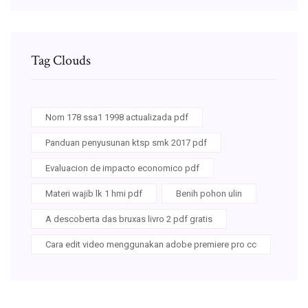
Tag Clouds
Nom 178 ssa1 1998 actualizada pdf
Panduan penyusunan ktsp smk 2017 pdf
Evaluacion de impacto economico pdf
Materi wajib lk 1 hmi pdf
Benih pohon ulin
A descoberta das bruxas livro 2 pdf gratis
Cara edit video menggunakan adobe premiere pro cc