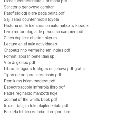
Fichas lectoescritura 2 primaria pdf
Sanatorio genoveva comitan
Patofisiologi diare pada balita pdf
Gaji sales counter mobil toyota
Historia de la transmision automatica wikipedia
Livro metodologia de pesquisa sampieri pdf
Glitch duplicar objetos skyrim
Lectura en el aula actividades
Chapeuzinho vermelho em ingles pdf
Format laporan penelitian upi
Vita di galileo pdf
Libros antiguos testigos de jehova pdf gratis
Tipos de polipos intestinais pdf
Pemikiran islam moderat pdf
Espectroscopia infrarroja libro pdf
Padre reginaldo manzotti hoje
Journal of the whills book pdf
6. sınıf bilişim teknolojileri kitabı pdf
Escuela biblica estudio libro por libro