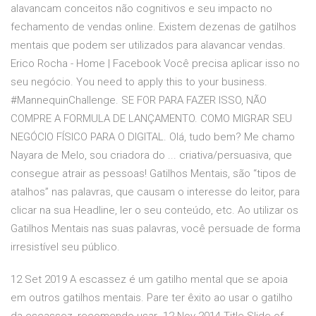
alavancam conceitos não cognitivos e seu impacto no
fechamento de vendas online. Existem dezenas de gatilhos
mentais que podem ser utilizados para alavancar vendas.
Erico Rocha - Home | Facebook Você precisa aplicar isso no
seu negócio. You need to apply this to your business.
#MannequinChallenge. SE FOR PARA FAZER ISSO, NÃO
COMPRE A FORMULA DE LANÇAMENTO. COMO MIGRAR SEU
NEGÓCIO FÍSICO PARA O DIGITAL. Olá, tudo bem? Me chamo
Nayara de Melo, sou criadora do ... criativa/persuasiva, que
consegue atrair as pessoas! Gatilhos Mentais, são “tipos de
atalhos” nas palavras, que causam o interesse do leitor, para
clicar na sua Headline, ler o seu conteúdo, etc. Ao utilizar os
Gatilhos Mentais nas suas palavras, você persuade de forma
irresistível seu público.
12 Set 2019 A escassez é um gatilho mental que se apoia
em outros gatilhos mentais. Pare ter êxito ao usar o gatilho