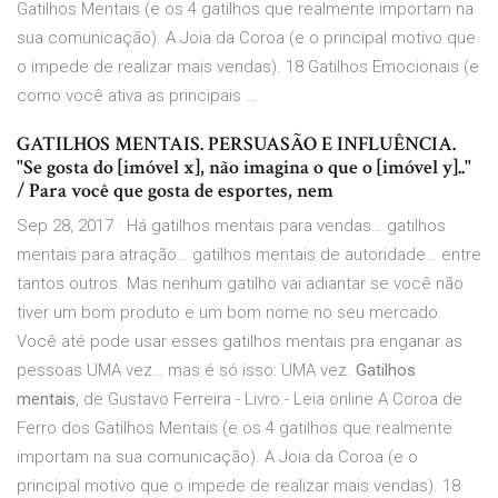
Gatilhos Mentais (e os 4 gatilhos que realmente importam na
sua comunicação). A Joia da Coroa (e o principal motivo que
o impede de realizar mais vendas). 18 Gatilhos Emocionais (e
como você ativa as principais …
GATILHOS MENTAIS. PERSUASÃO E INFLUÊNCIA.
"Se gosta do [imóvel x], não imagina o que o [imóvel y].."
/ Para você que gosta de esportes, nem
Sep 28, 2017 · Há gatilhos mentais para vendas… gatilhos
mentais para atração… gatilhos mentais de autoridade… entre
tantos outros. Mas nenhum gatilho vai adiantar se você não
tiver um bom produto e um bom nome no seu mercado.
Você até pode usar esses gatilhos mentais pra enganar as
pessoas UMA vez… mas é só isso: UMA vez.
Gatilhos
mentais
, de Gustavo Ferreira - Livro - Leia online A Coroa de
Ferro dos Gatilhos Mentais (e os 4 gatilhos que realmente
importam na sua comunicação). A Joia da Coroa (e o
principal motivo que o impede de realizar mais vendas). 18