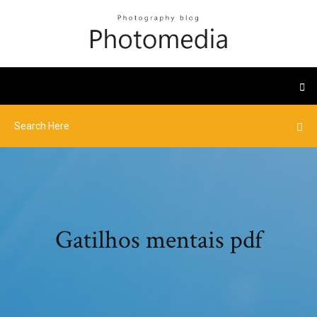
Gatilhos mentais pdf