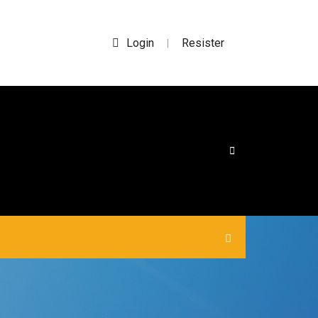
Login
Resister
|