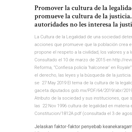
Promover la cultura de la legalida
promueve la cultura de la justicia
autoridades no les interesa la justi
La Cultura de la Legalidad de una sociedad dete
acciones que promueve que la población crea en
propone el respeto a la civilidad, los valores y 
Consultado el 10 de marzo de 2015 en http://revi
Reforma, “Confiesa policía 'halconear' en Royale”,
el derecho, las leyes y la búsqueda de la justicia
se 27 May 2019 El tema de la cultura de la legalida
gaceta.diputados.gob.mx/PDF/64/2019/abr/20190430
Atributo de la sociedad y sus instituciones, que
las 22 Nov 1996 cultura de legalidad en materia 
Constitucion/1812A.pdf (consultada el 3 de agos
Jelaskan faktor-faktor penyebab keanekaragam