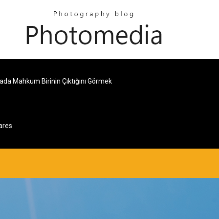
ada Mahkum Birinin Çıktığını Görmek
ares