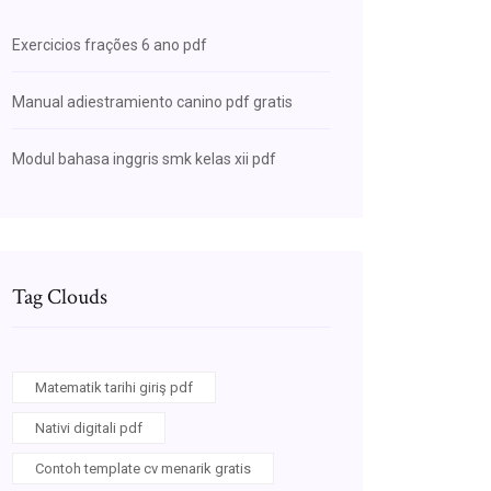
Exercicios frações 6 ano pdf
Manual adiestramiento canino pdf gratis
Modul bahasa inggris smk kelas xii pdf
Tag Clouds
Matematik tarihi giriş pdf
Nativi digitali pdf
Contoh template cv menarik gratis