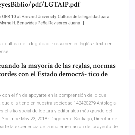
eyesBiblio/pdf/LGTAIP.pdf
 10 at Harvard University. Cultura de la legalidad para
 Myrna H. Benavides Peña Revisores Juana
a; cultura de la legalidad. · resumen en Inglés · texto en
cense
 cuando la mayoría de las reglas, normas
cordes con el Estado democrá- tico de
do con el fin de apoyarte en la comprensión de lo que
cia que ella tiene en nuestra sociedad 142420279-Antologia-
es el sitio social de lectura y editoriales más grande del
- YouTube May 23, 2018 · Dagoberto Santiago, Director de
rte la experiencia de la implementación del proyecto de