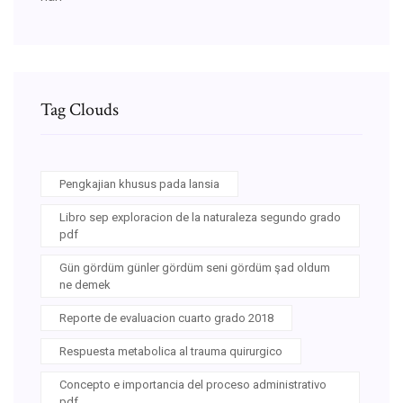
Tag Clouds
Pengkajian khusus pada lansia
Libro sep exploracion de la naturaleza segundo grado
pdf
Gün gördüm günler gördüm seni gördüm şad oldum
ne demek
Reporte de evaluacion cuarto grado 2018
Respuesta metabolica al trauma quirurgico
Concepto e importancia del proceso administrativo
pdf