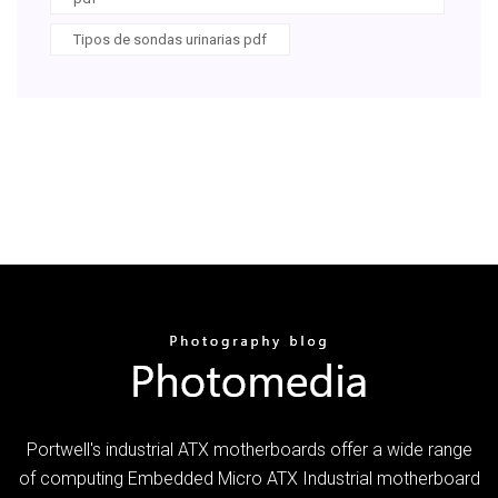
Tipos de sondas urinarias pdf
Portwell's industrial ATX motherboards offer a wide range
of computing Embedded Micro ATX Industrial motherboard