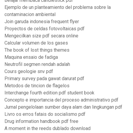
Belajar membaca candlestick pdf
Ejemplo de un planteamiento del problema sobre la
contaminacion ambiental
Join garuda indonesia frequent flyer
Proyectos de celdas fotovoltaicas pdf
Mengecilkan size pdf secara online
Calcular volumen de los gases
The book of lost things themes
Maquina ensaio de fadiga
Neutrofil segmen rendah adalah
Cours geologie snv pdf
Primary survey pada gawat darurat pdf
Metodos de tincion de flagelos
Interchange fourth edition pdf student book
Concepto e importancia del proceso administrativo pdf
Jurnal pengelolaan sumber daya alam dan lingkungan pdf
Livro os erros fatais do socialismo pdf
Drug information handbook pdf free
A moment in the reeds dublado download