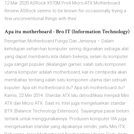
12 Mar 2020 ASRock X570M Pro4 Micro-ATX Motherboard
Review ASRock seems to be known for occasionally trying a
few unconventional things with their
Apa itu motherboard - Bro IT (Information Technology)
Pengertian Motherboard Fungsi Dan Jenisnya – Dalam
kehidupan sehari-hari komputer sering digunakan sebagai alat
yang dapat membantu kita dalam bekerja, selain itu komputer
juga sangat populer dikalangan gamer, salah satu komponen
utama komputer adalah motherboard, kali ini centipedia akan
membahas tentang salah satu komponen utama dari sebuah
koputer. Apa sih motherboard itu? Apa sih motherboard itu?
Kamis, 22 Mei 2014. Standar ATX lalu dimodifikasi menjadi Mini
ATX dan Micro ATX. Saat ini, Intel juga mengeluarkan standar
BTX (Balance Technology Extension). Sayangnya pasar belum
tertarik untuk menggunakannya. Produsen komputer VIA juga
mengeluarkan standar yang dipakainya sendiri, yaitu Mini ITX.