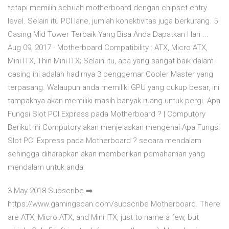
tetapi memilih sebuah motherboard dengan chipset entry
level. Selain itu PCI lane, jumlah konektivitas juga berkurang. 5
Casing Mid Tower Terbaik Yang Bisa Anda Dapatkan Hari ...
Aug 09, 2017 · Motherboard Compatibility : ATX, Micro ATX,
Mini ITX, Thin Mini ITX; Selain itu, apa yang sangat baik dalam
casing ini adalah hadirnya 3 penggemar Cooler Master yang
terpasang. Walaupun anda memiliki GPU yang cukup besar, ini
tampaknya akan memiliki masih banyak ruang untuk pergi. Apa
Fungsi Slot PCI Express pada Motherboard ? | Computory
Berikut ini Computory akan menjelaskan mengenai Apa Fungsi
Slot PCI Express pada Motherboard ? secara mendalam
sehingga diharapkan akan memberikan pemahaman yang
mendalam untuk anda.
3 May 2018 Subscribe ➡️
https://www.gamingscan.com/subscribe Motherboard. There
are ATX, Micro ATX, and Mini ITX, just to name a few, but