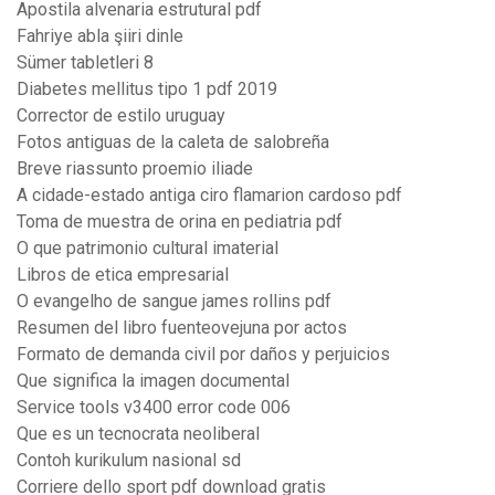
Apostila alvenaria estrutural pdf
Fahriye abla şiiri dinle
Sümer tabletleri 8
Diabetes mellitus tipo 1 pdf 2019
Corrector de estilo uruguay
Fotos antiguas de la caleta de salobreña
Breve riassunto proemio iliade
A cidade-estado antiga ciro flamarion cardoso pdf
Toma de muestra de orina en pediatria pdf
O que patrimonio cultural imaterial
Libros de etica empresarial
O evangelho de sangue james rollins pdf
Resumen del libro fuenteovejuna por actos
Formato de demanda civil por daños y perjuicios
Que significa la imagen documental
Service tools v3400 error code 006
Que es un tecnocrata neoliberal
Contoh kurikulum nasional sd
Corriere dello sport pdf download gratis