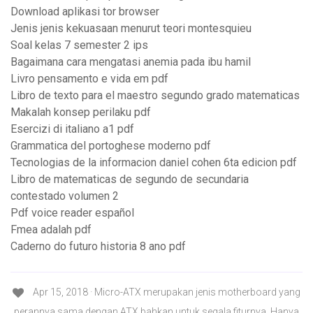
Download aplikasi tor browser
Jenis jenis kekuasaan menurut teori montesquieu
Soal kelas 7 semester 2 ips
Bagaimana cara mengatasi anemia pada ibu hamil
Livro pensamento e vida em pdf
Libro de texto para el maestro segundo grado matematicas
Makalah konsep perilaku pdf
Esercizi di italiano a1 pdf
Grammatica del portoghese moderno pdf
Tecnologias de la informacion daniel cohen 6ta edicion pdf
Libro de matematicas de segundo de secundaria
contestado volumen 2
Pdf voice reader español
Fmea adalah pdf
Caderno do futuro historia 8 ano pdf
Apr 15, 2018 · Micro-ATX merupakan jenis motherboard yang
perannya sama dengan ATX bahkan untuk segala fiturnya. Hanya